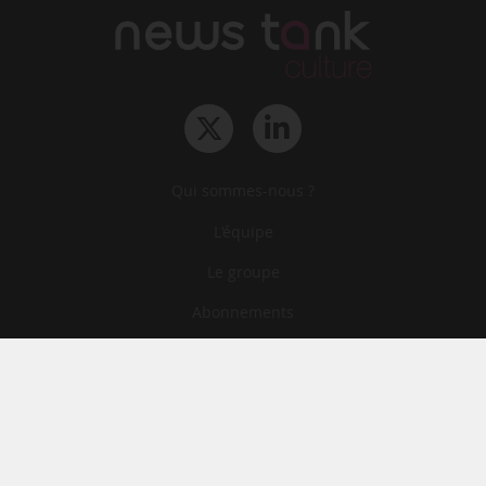
Qui sommes-nous ?
L‘équipe
Le groupe
Abonnements
Contact
Archives
CGA
Mentions légales