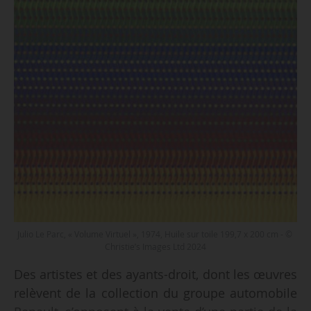
Julio Le Parc, « Volume Virtuel », 1974, Huile sur toile 199,7 x 200 cm - ©
Christie’s Images Ltd 2024
Des artistes et des ayants-droit, dont les œuvres
relèvent de la collection du groupe automobile