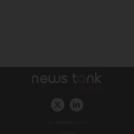
Qui sommes-nous ?
L‘équipe