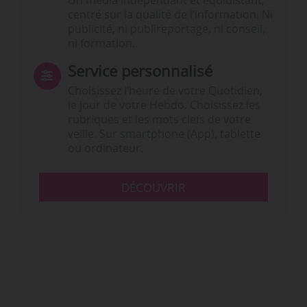
Un média indépendant et équidistant,
centré sur la qualité de l’information. Ni
publicité, ni publireportage, ni conseil,
ni formation.
Service personnalisé
Choisissez l‘heure de votre Quotidien,
le jour de votre Hebdo. Choisissez les
rubriques et les mots clefs de votre
veille. Sur smartphone (App), tablette
ou ordinateur.
DÉCOUVRIR