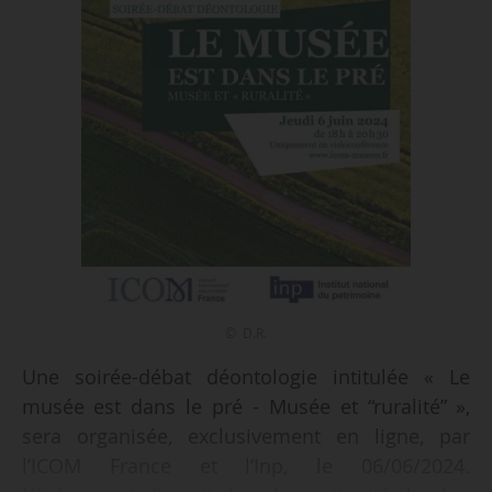
© D.R.
Une soirée-débat déontologie intitulée « Le
musée est dans le pré - Musée et “ruralité” »,
sera organisée, exclusivement en ligne, par
l’ICOM France et l’Inp, le 06/06/2024.