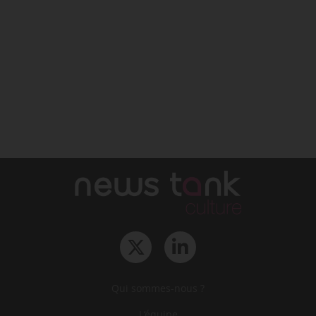
Qui sommes-nous ?
L‘équipe