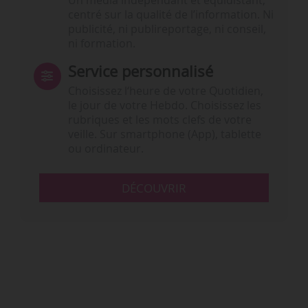
Un média indépendant et équidistant,
centré sur la qualité de l’information. Ni
publicité, ni publireportage, ni conseil,
ni formation.
Service personnalisé
Choisissez l‘heure de votre Quotidien,
le jour de votre Hebdo. Choisissez les
rubriques et les mots clefs de votre
veille. Sur smartphone (App), tablette
ou ordinateur.
DÉCOUVRIR