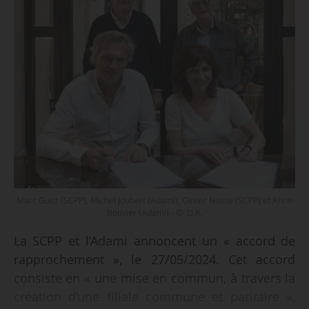
Marc Guez (SCPP), Michel Joubert (Adami), Olivier Nusse (SCPP) et Anne
Bouvier (Adami) - © D.R.
La SCPP et l’Adami annoncent un « accord de
rapprochement », le 27/05/2024. Cet accord
consiste en « une mise en commun, à travers la
création d’une filiale commune et paritaire »,