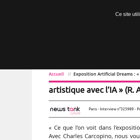
Découvrir sans engagement
Ce site uti
Menu
Accueil
Exposition Artificial Dreams : «
Exposition Artificial Dr
artistique avec l’IA » (R. 
Paris - Interview n°325989 - P
« Ce que l’on voit dans l’expositio
Avec Charles Carcopino, nous voul