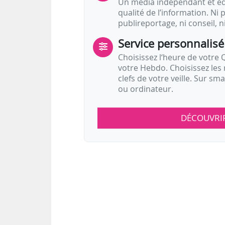
Un média indépendant et équ
qualité de l’information. Ni p
publireportage, ni conseil, n
Service personnalisé
Choisissez l‘heure de votre Q
votre Hebdo. Choisissez les 
clefs de votre veille. Sur sm
ou ordinateur.
DÉCOUVRI