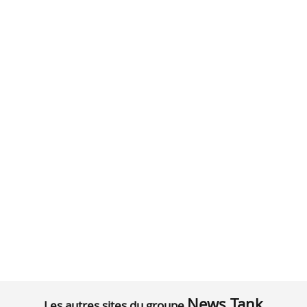
News Tank
Les autres sites du groupe