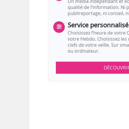
Un média indépendant et équ
qualité de l’information. Ni p
publireportage, ni conseil, n
Service personnalisé
Choisissez l‘heure de votre Q
votre Hebdo. Choisissez les 
clefs de votre veille. Sur sm
ou ordinateur.
DÉCOUVRI