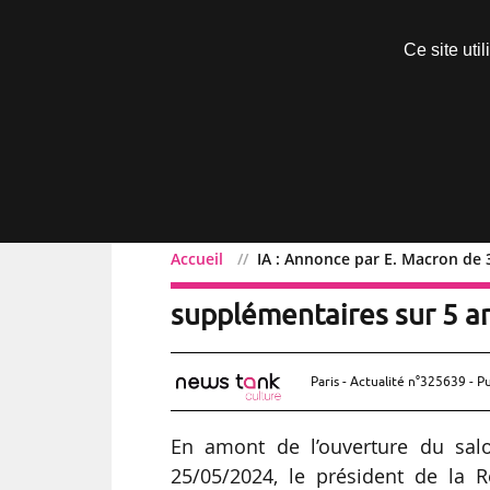
Découvrir sans engagement
Ce site uti
Menu
Accueil
IA : Annonce par E. Macron de
IA : Annonce par E. Mac
supplémentaires sur 5 an
Paris - Actualité n°325639 - P
En amont de l’ouverture du sal
25/05/2024, le président de la