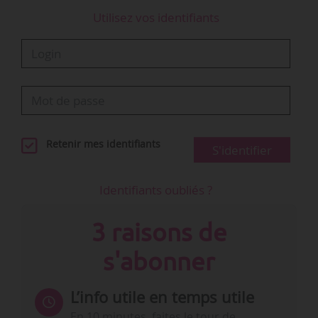
Utilisez vos identifiants
Retenir mes identifiants
S'identifier
Identifiants oubliés ?
3 raisons de
s'abonner
L’info utile en temps utile
En 10 minutes, faites le tour de