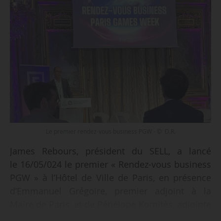
Le premier rendez-vous business PGW - © D.R.
James Rebours, président du SELL, a lancé
le 16/05/024 le premier « Rendez-vous business
PGW » à l’Hôtel de Ville de Paris, en présence
d’Emmanuel Grégoire, premier adjoint à la
Maire de Paris, et de Pénélope Komitès, adjointe
à la Maire de Paris en charge de l’innovation. Il