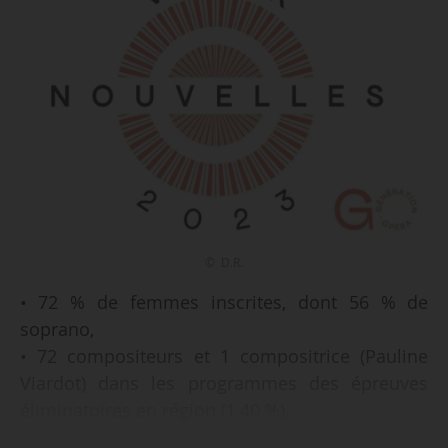
© D.R.
• 72 % de femmes inscrites, dont 56 % de
soprano,
• 72 compositeurs et 1 compositrice (Pauline
Viardot) dans les programmes des épreuves
éliminatoires en région (1,40 %),
• 70 % du répertoire interprété constitué