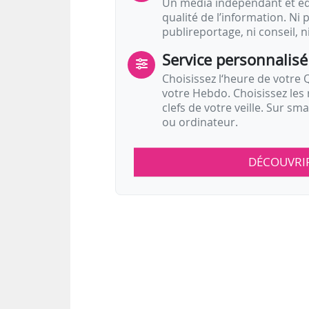
Un média indépendant et équ
qualité de l’information. Ni p
publireportage, ni conseil, n
Service personnalisé
Choisissez l‘heure de votre Q
votre Hebdo. Choisissez les 
clefs de votre veille. Sur sm
ou ordinateur.
DÉCOUVRI