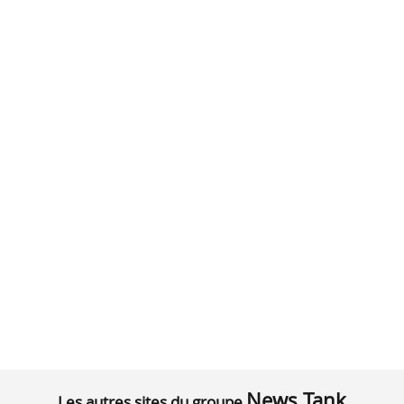
News Tank
Les autres sites du groupe