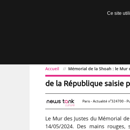
Découvrir sans engagement
Ce site uti
Menu
Accueil
Mémorial de la Shoah : le Mur d
Mémorial de la Shoah : l
de la République saisie p
Paris - Actualité n°324700 - P
Le Mur des Justes du Mémorial de 
14/05/2024. Des mains rouges, sy