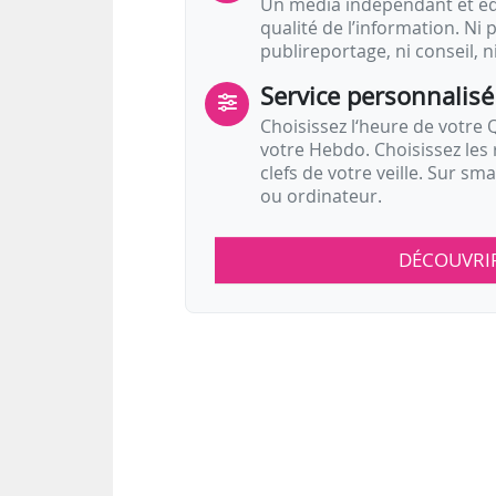
Un média indépendant et équ
qualité de l’information. Ni p
publireportage, ni conseil, n
Service personnalisé
Choisissez l‘heure de votre Q
votre Hebdo. Choisissez les 
clefs de votre veille. Sur sm
ou ordinateur.
DÉCOUVRI