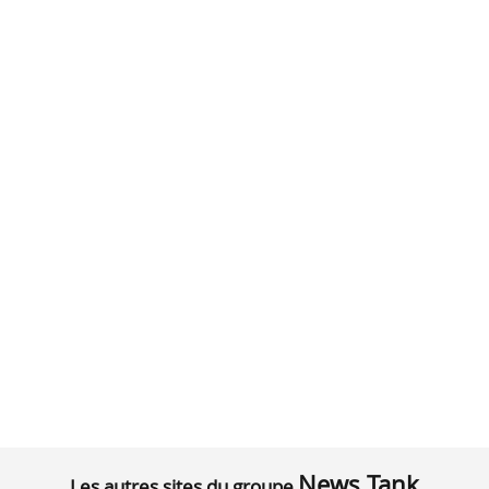
News Tank
Les autres sites du groupe