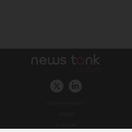
Qui sommes-nous ?
L‘équipe
Le groupe