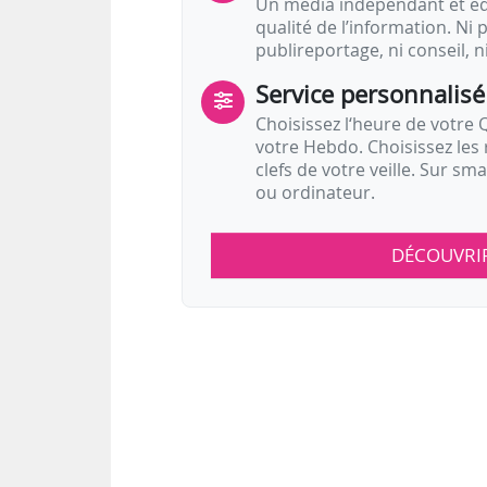
Un média indépendant et équ
qualité de l’information. Ni p
publireportage, ni conseil, n
Service personnalisé
Choisissez l‘heure de votre Q
votre Hebdo. Choisissez les 
clefs de votre veille. Sur sm
ou ordinateur.
DÉCOUVRI