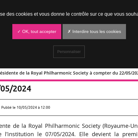
Prendre un rendez-vous
lise des cookies et vous donne le contrôle sur ce que vous souha
✓ OK, tout accepter
✗ Interdire tous les cookies
Personnaliser
ésidente de la Royal Philharmonic Society à compter du 22/05/2
xon présidente de la Royal Philharmon
2/05/2024
 Publié le
10/05/2024 à 12:00
nte de la Royal Philharmonic Society (Royaume-Uni
l’institution le 07/05/2024. Elle devient la premi