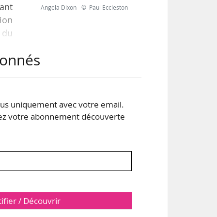
ant
Angela Dixon - © Paul Eccleston
tion
f du
abonnés
t de
ait
res
s uniquement avec votre email.
 votre abonnement découverte
tifier / Découvrir