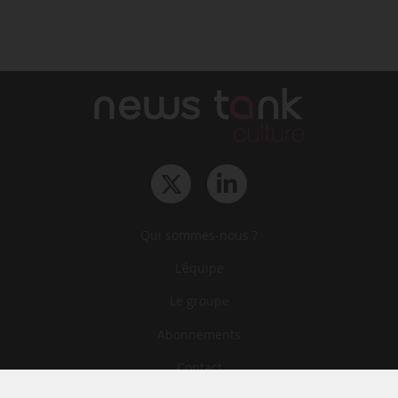
Qui sommes-nous ?
L‘équipe
Le groupe
Abonnements
Contact