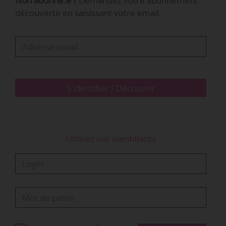
Non abonné.e ?
Demandez votre abonnement
Grande-Arche, par la solution Cityvision,
découverte en saisissant votre email.
développée par la société parisienne Wintics.
L’objectif est de détecter :
• « les intrusions en zone interdite au public ou
sensible ;
• un mouvement de foule dans des zones…
S'identifier / Découvrir
Utilisez vos identifiants