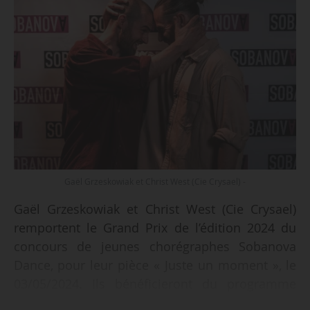
Gaël Grzeskowiak et Christ West (Cie Crysael) -
Gaël Grzeskowiak et Christ West (Cie Crysael)
remportent le Grand Prix de l’édition 2024 du
concours de jeunes chorégraphes Sobanova
Dance, pour leur pièce « Juste un moment », le
03/05/2024. Ils bénéficieront du programme
« Émergence Pro » qui, organisé pour trois