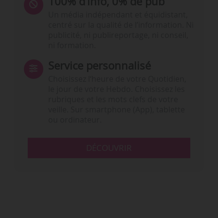
100% d’info, 0% de pub
Un média indépendant et équidistant,
centré sur la qualité de l’information. Ni
publicité, ni publireportage, ni conseil,
ni formation.
Service personnalisé
Choisissez l‘heure de votre Quotidien,
le jour de votre Hebdo. Choisissez les
rubriques et les mots clefs de votre
veille. Sur smartphone (App), tablette
ou ordinateur.
DÉCOUVRIR