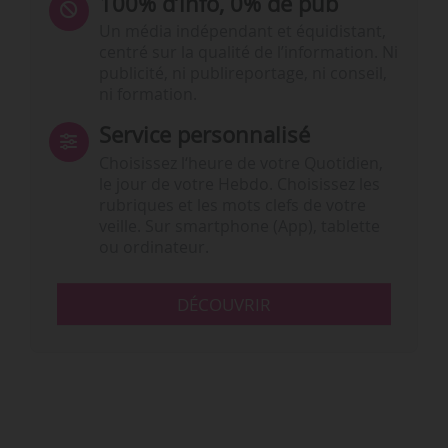
100% d’info, 0% de pub
Un média indépendant et équidistant,
centré sur la qualité de l’information. Ni
publicité, ni publireportage, ni conseil,
ni formation.
Service personnalisé
Choisissez l‘heure de votre Quotidien,
le jour de votre Hebdo. Choisissez les
rubriques et les mots clefs de votre
veille. Sur smartphone (App), tablette
ou ordinateur.
DÉCOUVRIR