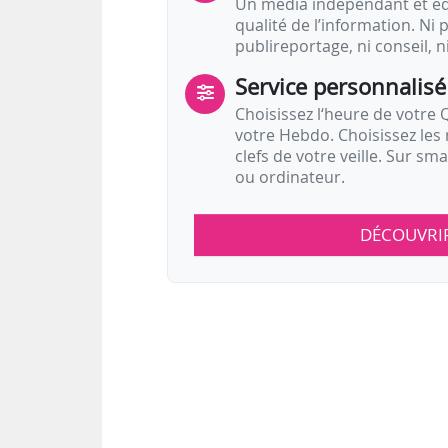
Un média indépendant et équ
qualité de l’information. Ni p
publireportage, ni conseil, n
Service personnalisé
Choisissez l‘heure de votre Q
votre Hebdo. Choisissez les 
clefs de votre veille. Sur sm
ou ordinateur.
DÉCOUVRI