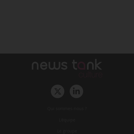
Qui sommes-nous ?
L‘équipe
Le groupe