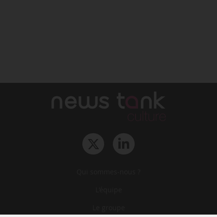
Qui sommes-nous ?
L‘équipe
Le groupe