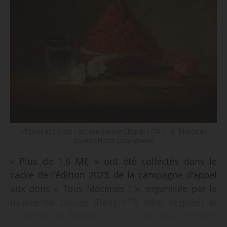
« Panier de fraises » de Jean Siméon Chardin (1761) - © Musée du
Louvre / Hervé Lewandowski
« Plus de 1,6 M€ » ont été collectés dans le
cadre de l’édition 2023 de la campagne d’appel
aux dons « Tous Mécènes ! », organisée par le
er
musée du Louvre (Paris 1
), pour acquérir le
« Panier de fraises » (1761) de Jean Siméon