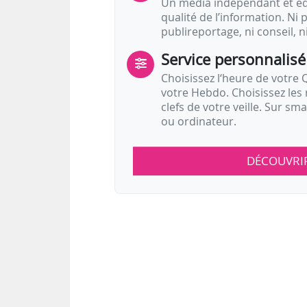
Un média indépendant et équ
qualité de l’information. Ni p
publireportage, ni conseil, n
Service personnalisé
Choisissez l‘heure de votre Q
votre Hebdo. Choisissez les 
clefs de votre veille. Sur sm
ou ordinateur.
DÉCOUVRI