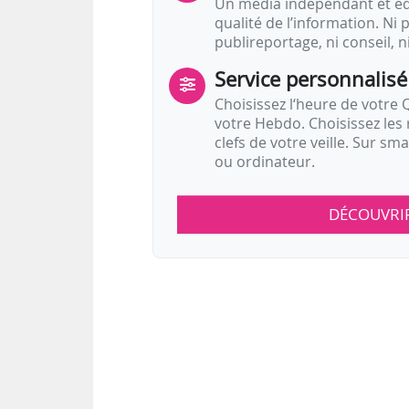
Un média indépendant et équ
qualité de l’information. Ni p
publireportage, ni conseil, n
Service personnalisé
Choisissez l‘heure de votre Q
votre Hebdo. Choisissez les 
clefs de votre veille. Sur sm
ou ordinateur.
DÉCOUVRI