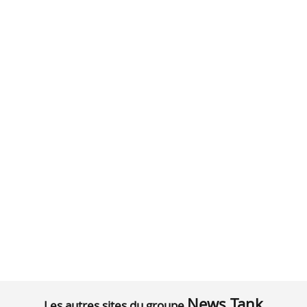
News Tank
Les autres sites du groupe