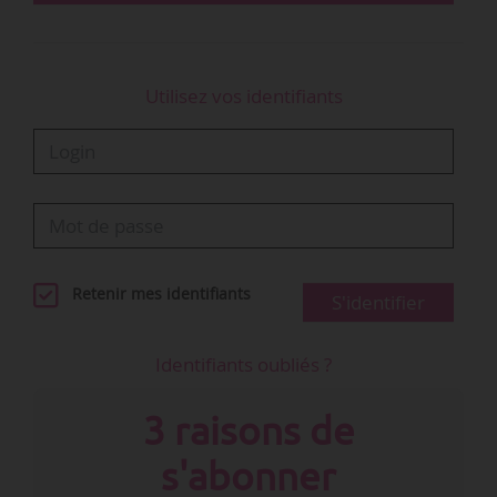
le Champ ! ». Il est également adjoint en…
Utilisez vos identifiants
Retenir mes identifiants
S'identifier
Identifiants oubliés ?
3 raisons de
s'abonner