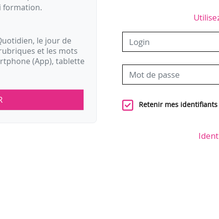
i formation.
Utilise
uotidien, le jour de
rubriques et les mots
artphone (App), tablette
R
Retenir mes identifiants
Ident