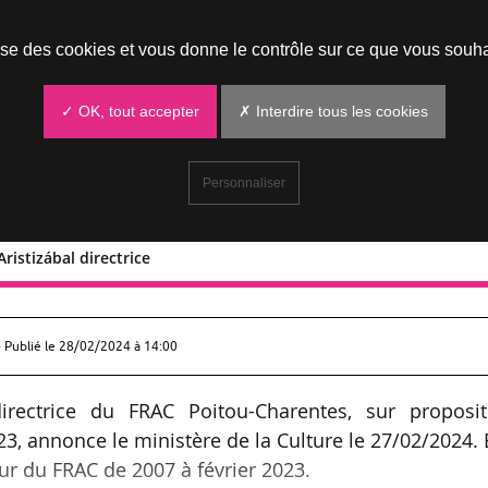
Prendre un rendez-vous
lise des cookies et vous donne le contrôle sur ce que vous souha
✓ OK, tout accepter
✗ Interdire tous les cookies
Personnaliser
ristizábal directrice
rene Aristizábal directrice
 Publié le
28/02/2024 à 14:00
irectrice du FRAC Poitou-Charentes, sur proposit
3, annonce le ministère de la Culture le 27/02/2024. 
ur du FRAC de 2007 à février 2023.