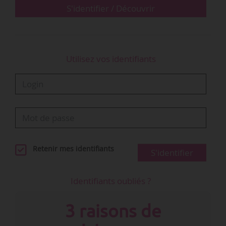
de l’église…
S'identifier / Découvrir
Utilisez vos identifiants
Retenir mes identifiants
S'identifier
Identifiants oubliés ?
3 raisons de