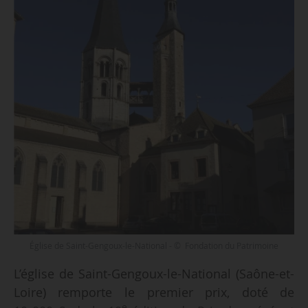
Église de Saint-Gengoux-le-National - © Fondation du Patrimoine
L’église de Saint-Gengoux-le-National (Saône-et-
Loire) remporte le premier prix, doté de
e