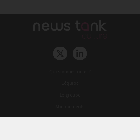
Qui sommes-nous ?
L‘équipe
Le groupe
Abonnements
Contact
Archives