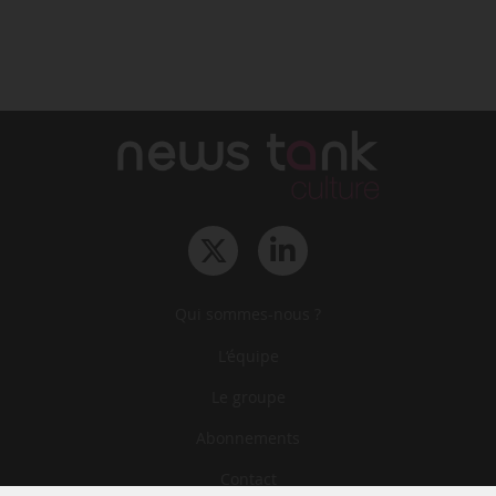
Qui sommes-nous ?
L‘équipe
Le groupe
Abonnements
Contact