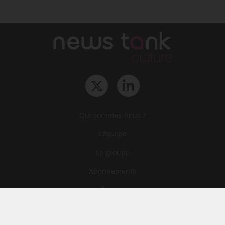
Qui sommes-nous ?
L‘équipe
Le groupe
Abonnements
Contact
Archives