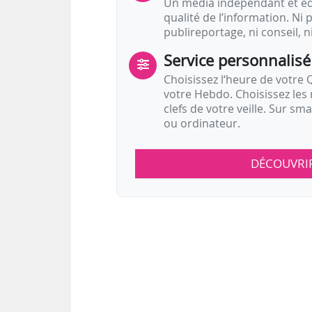
Un média indépendant et équ
qualité de l’information. Ni p
publireportage, ni conseil, n
Service personnalisé
Choisissez l‘heure de votre Q
votre Hebdo. Choisissez les 
clefs de votre veille. Sur sm
ou ordinateur.
DÉCOUVRI