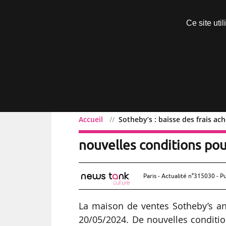
Découvrir sans engagement
Ce site uti
Menu
Accueil
Sotheby’s : baisse des frais a
Sotheby’s : baisse des f
nouvelles conditions pou
Paris - Actualité n°315030 - P
La maison de ventes Sotheby’s a
20/05/2024. De nouvelles conditi