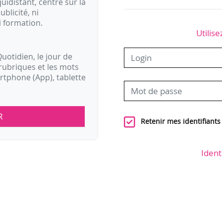
idistant, centré sur la
ublicité, ni
i formation.
Utilise
uotidien, le jour de
rubriques et les mots
artphone (App), tablette
R
Retenir mes identifiants
Ident