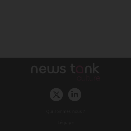
Qui sommes-nous ?
L‘équipe