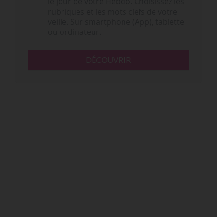
le jour de votre Hebdo. Choisissez les
rubriques et les mots clefs de votre
veille. Sur smartphone (App), tablette
ou ordinateur.
DÉCOUVRIR