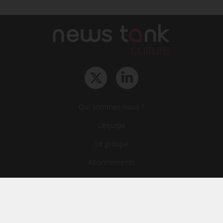
Qui sommes-nous ?
L‘équipe
Le groupe
Abonnements
Contact
Archives
CGA