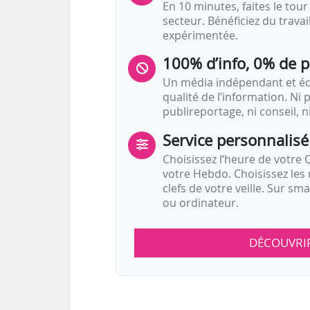
En 10 minutes, faites le tour 
secteur. Bénéficiez du trava
expérimentée.
100% d’info, 0% de 
Un média indépendant et équ
qualité de l’information. Ni p
publireportage, ni conseil, n
Service personnalisé
Choisissez l‘heure de votre Q
votre Hebdo. Choisissez les 
clefs de votre veille. Sur sm
ou ordinateur.
DÉCOUVRI