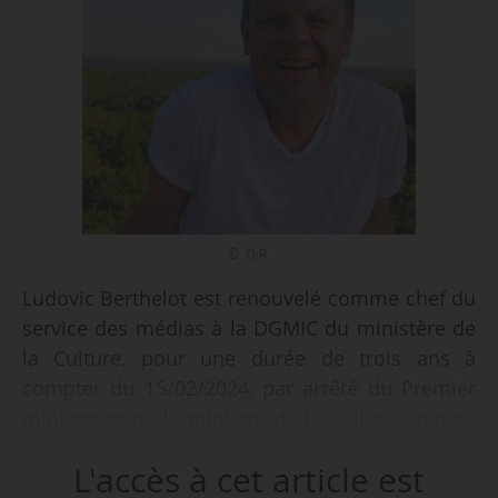
© D.R.
Ludovic Berthelot est renouvelé comme chef du
service des médias à la DGMIC du ministère de
la Culture, pour une durée de trois ans à
compter du 15/02/2024, par arrêté du Premier
ministre et de la ministre de la Culture en date
du 30/01/2024, publié au JO le 01/02/2024.
L'accès à cet article est