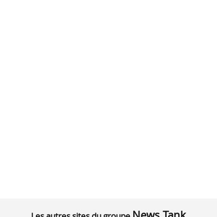
News Tank
Les autres sites du groupe