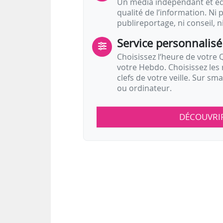
Un média indépendant et équ
qualité de l’information. Ni p
publireportage, ni conseil, n
Service personnalisé
Choisissez l‘heure de votre Q
votre Hebdo. Choisissez les 
clefs de votre veille. Sur sm
ou ordinateur.
DÉCOUVRI