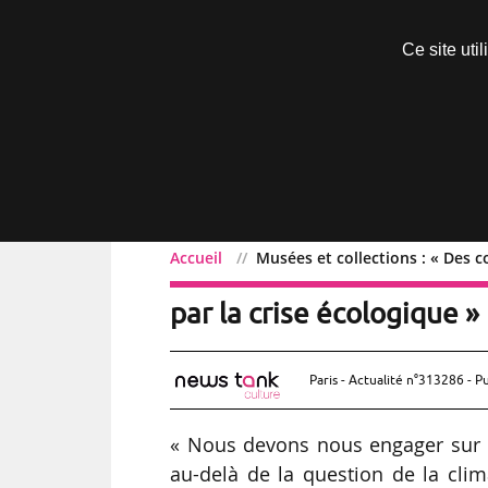
Découvrir sans engagement
Ce site uti
Menu
Accueil
Musées et collections : « Des c
Musées et collections : 
par la crise écologique » 
Paris - Actualité n°313286 - P
« Nous devons nous engager sur l
au-delà de la question de la clim