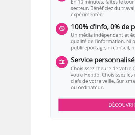
En 10 minutes, faites le tour 
secteur. Bénéficiez du trava
expérimentée.
100% d’info, 0% de 
Un média indépendant et équ
qualité de l’information. Ni p
publireportage, ni conseil, n
Service personnalisé
Choisissez l‘heure de votre Q
votre Hebdo. Choisissez les 
clefs de votre veille. Sur sm
ou ordinateur.
DÉCOUVRI