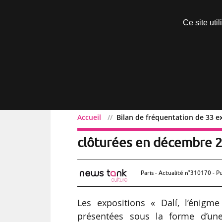
Découvrir sans engagement
Ce site uti
Menu
Accueil
Bilan de fréquentation de 33 e
Bilan de fréquent
Exclusif
clôturées en décembre 2
Paris - Actualité n°310170 - P
Les expositions « Dalí, l’énigme
présentées sous la forme d’u