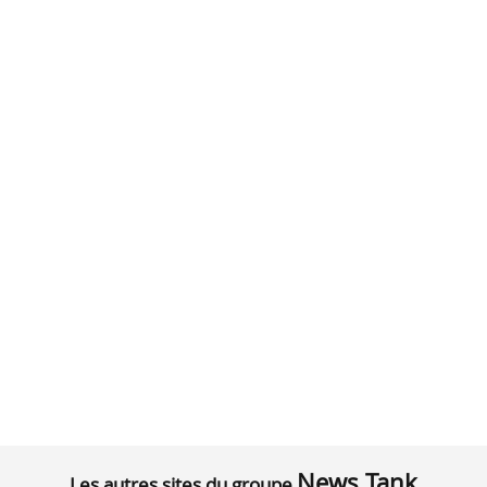
News Tank
Les autres sites du groupe