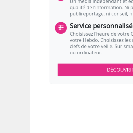
Un média indépendant et équ
qualité de l’information. Ni p
publireportage, ni conseil, n
Service personnalisé
Choisissez l‘heure de votre Q
votre Hebdo. Choisissez les 
clefs de votre veille. Sur sm
ou ordinateur.
DÉCOUVRI