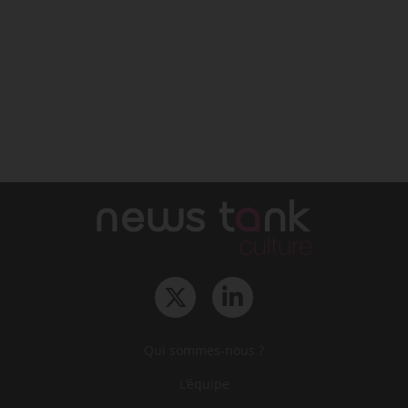
Qui sommes-nous ?
L‘équipe