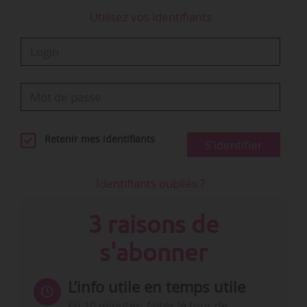
Utilisez vos identifiants
Retenir mes identifiants
S'identifier
Identifiants oubliés ?
3 raisons de
s'abonner
L’info utile en temps utile
En 10 minutes, faites le tour de