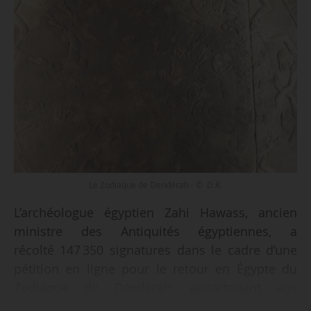
Le Zodiaque de Dendérah - © D.R.
L’archéologue égyptien Zahi Hawass, ancien
ministre des Antiquités égyptiennes, a
récolté 147 350 signatures dans le cadre d’une
pétition en ligne pour le retour en Égypte du
Zodiaque de Dendérah, appartenant aux
collections du Musée du Louvre, et de la Pierre