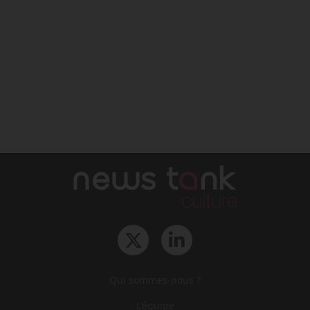
Qui sommes-nous ?
L‘équipe