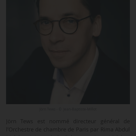
Jörn Tews - © Jean-Baptiste-Millot
Jörn Tews est nommé directeur général de
l’Orchestre de chambre de Paris par Rima Abdul