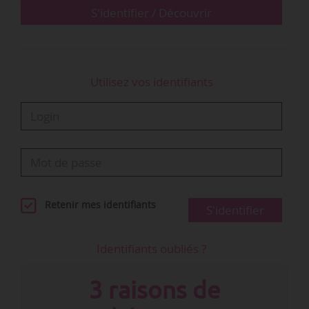
et au…
S'identifier / Découvrir
Utilisez vos identifiants
Retenir mes identifiants
S'identifier
Identifiants oubliés ?
3 raisons de