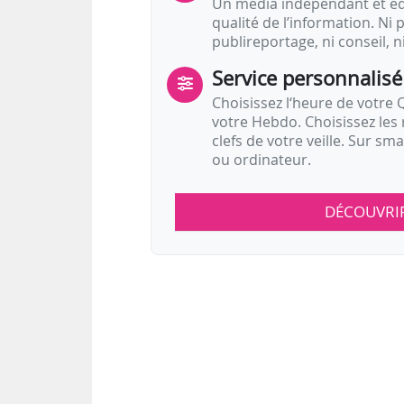
Un média indépendant et équ
qualité de l’information. Ni p
publireportage, ni conseil, n
Service personnalisé
Choisissez l‘heure de votre Q
votre Hebdo. Choisissez les 
clefs de votre veille. Sur sm
ou ordinateur.
DÉCOUVRI