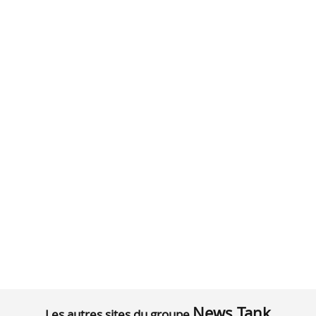
News Tank
Les autres sites du groupe