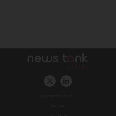
Qui sommes-nous ?
L‘équipe
Le groupe