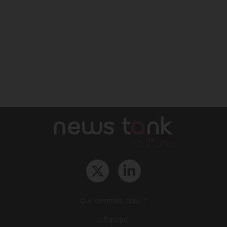
Qui sommes-nous ?
L‘équipe