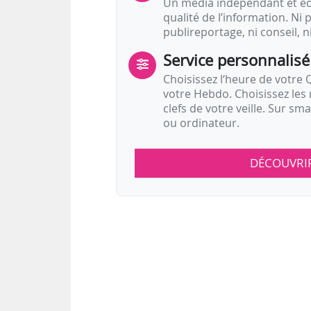
Un média indépendant et équ
qualité de l’information. Ni p
publireportage, ni conseil, n
Service personnalisé
Choisissez l‘heure de votre Q
votre Hebdo. Choisissez les 
clefs de votre veille. Sur sm
ou ordinateur.
DÉCOUVRI