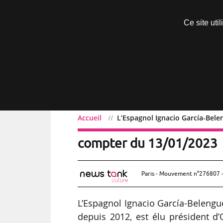
Découvrir sans engagement
Ce site uti
Menu
Accueil
L’Espagnol Ignacio García-Bel
L’Espagnol Ignacio Garc
compter du 13/01/2023
Paris - Mouvement n°276807 -
L’Espagnol Ignacio García-Belengu
depuis 2012, est élu président d