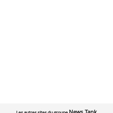
News Tank
Les autres sites du groupe