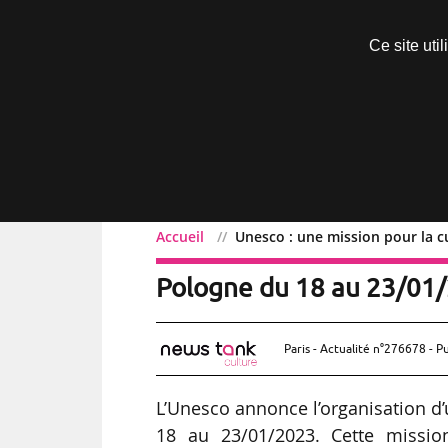
Découvrir sans engagement
Ce site uti
Menu
Accueil
Unesco : une mission pour la c
Unesco : une mission pou
Pologne du 18 au 23/01
Paris - Actualité n°276678 - P
L’Unesco annonce l’organisation d
18 au 23/01/2023. Cette missio