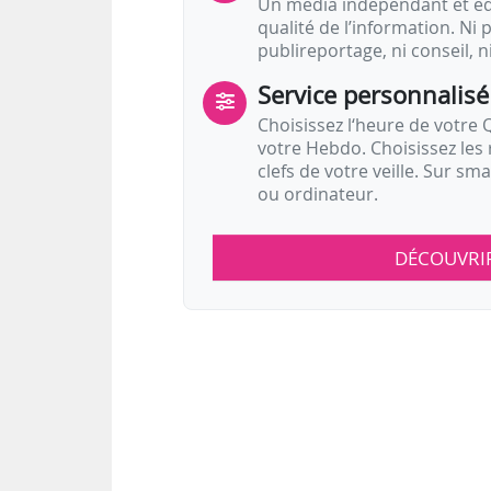
Un média indépendant et équ
qualité de l’information. Ni p
publireportage, ni conseil, n
Service personnalisé
Choisissez l‘heure de votre Q
votre Hebdo. Choisissez les 
clefs de votre veille. Sur sm
ou ordinateur.
DÉCOUVRI