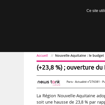
Découvrir sans engagement
Ce site uti
Menu
Accueil
Nouvelle-Aquitaine : le budget
Nouvelle-Aquitaine : le 
(+23,8 %) ; ouverture d
Paris - Actualité n°276381 - P
La Région Nouvelle-Aquitaine adop
soit une hausse de 23,8 % par rap