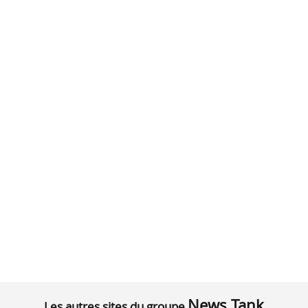
News Tank
Les autres sites du groupe