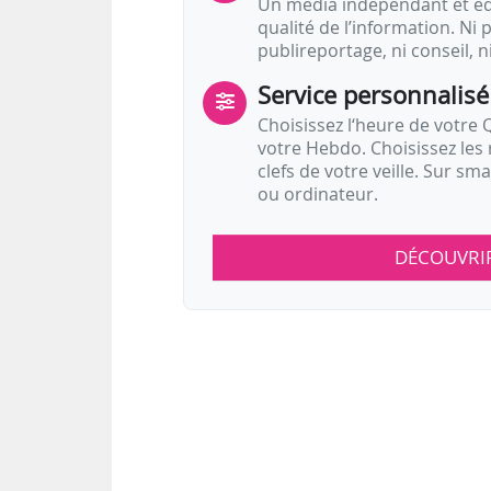
Un média indépendant et équ
qualité de l’information. Ni p
publireportage, ni conseil, n
Service personnalisé
Choisissez l‘heure de votre Q
votre Hebdo. Choisissez les 
clefs de votre veille. Sur sm
ou ordinateur.
DÉCOUVRI