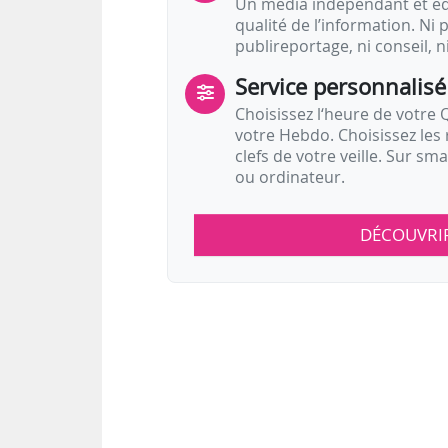
Un média indépendant et équ
qualité de l’information. Ni p
publireportage, ni conseil, n
Service personnalisé
Choisissez l‘heure de votre Q
votre Hebdo. Choisissez les 
clefs de votre veille. Sur sm
ou ordinateur.
DÉCOUVRI