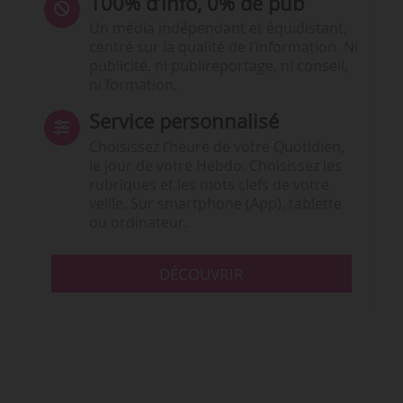
100% d’info, 0% de pub
Un média indépendant et équidistant,
centré sur la qualité de l’information. Ni
publicité, ni publireportage, ni conseil,
ni formation.
Service personnalisé
Choisissez l‘heure de votre Quotidien,
le jour de votre Hebdo. Choisissez les
rubriques et les mots clefs de votre
veille. Sur smartphone (App), tablette
ou ordinateur.
DÉCOUVRIR